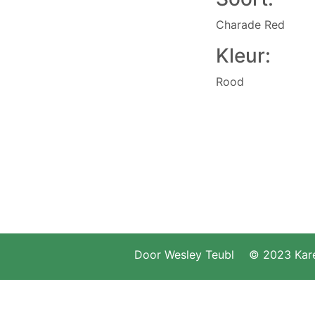
Charade Red
Kleur:
Rood
Door
Wesley Teubl
© 2023 Kare