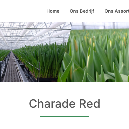
Home
Ons Bedrijf
Ons Assor
Charade Red