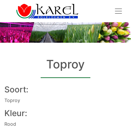
Toproy
Soort:
Toproy
Kleur:
Rood